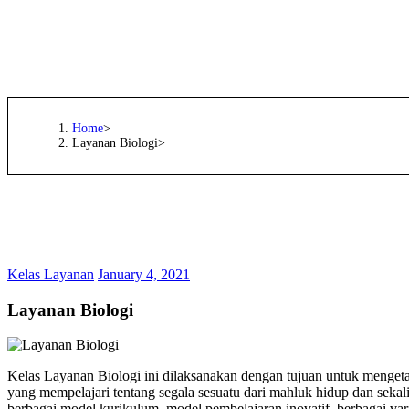
Home
Layanan Biologi
Kelas Layanan
January 4, 2021
Layanan Biologi
Kelas Layanan Biologi ini dilaksanakan dengan tujuan untuk mengeta
yang mempelajari tentang segala sesuatu dari mahluk hidup dan sekal
berbagai model kurikulum, model pembelajaran inovatif, berbagai var