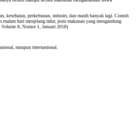
an, kesehatan, perkebunan, industri, dan masih banyak lagi. Contoh
 dan malam hari menjelang tidur, jenis makanan yang mengandung
n, Volume 8, Nomor 1, Januari 2018)
sional, maupun internasional.