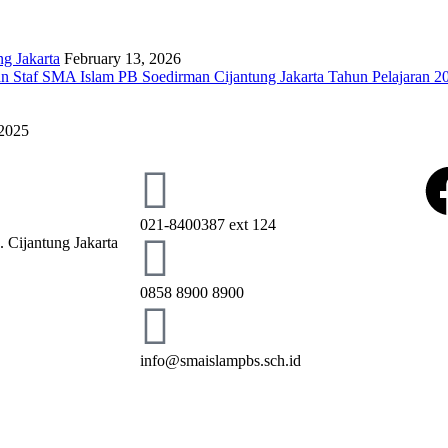
g Jakarta
February 13, 2026
n Staf SMA Islam PB Soedirman Cijantung Jakarta Tahun Pelajaran 2
 2025
021-8400387 ext 124
 Cijantung Jakarta
0858 8900 8900
info@smaislampbs.sch.id