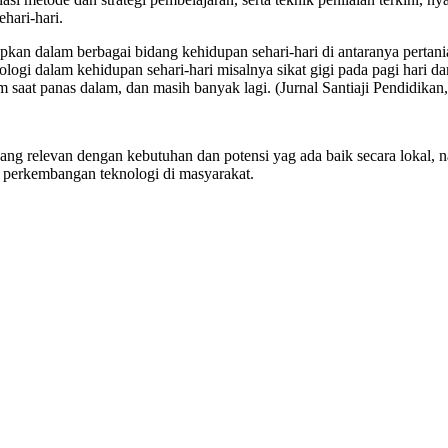
hari-hari.
apkan dalam berbagai bidang kehidupan sehari-hari di antaranya pertani
ologi dalam kehidupan sehari-hari misalnya sikat gigi pada pagi hari
m saat panas dalam, dan masih banyak lagi. (Jurnal Santiaji Pendidika
ng relevan dengan kebutuhan dan potensi yag ada baik secara lokal, na
n perkembangan teknologi di masyarakat.