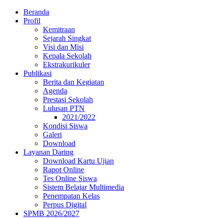
Beranda
Profil
Kemitraan
Sejarah Singkat
Visi dan Misi
Kepala Sekolah
Ekstrakurikuler
Publikasi
Berita dan Kegiatan
Agenda
Prestasi Sekolah
Lulusan PTN
2021/2022
Kondisi Siswa
Galeri
Download
Layanan Daring
Download Kartu Ujian
Rapot Online
Tes Online Siswa
Sistem Belajar Multimedia
Penempatan Kelas
Perpus Digital
SPMB 2026/2027