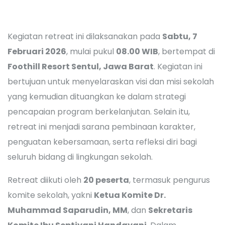
Kegiatan retreat ini dilaksanakan pada
Sabtu, 7
Februari 2026
, mulai pukul
08.00 WIB
, bertempat di
Foothill Resort Sentul, Jawa Barat
. Kegiatan ini
bertujuan untuk menyelaraskan visi dan misi sekolah
yang kemudian dituangkan ke dalam strategi
pencapaian program berkelanjutan. Selain itu,
retreat ini menjadi sarana pembinaan karakter,
penguatan kebersamaan, serta refleksi diri bagi
seluruh bidang di lingkungan sekolah.
Retreat diikuti oleh
20 peserta
, termasuk pengurus
komite sekolah, yakni
Ketua Komite Dr.
Muhammad Saparudin, MM
, dan
Sekretaris