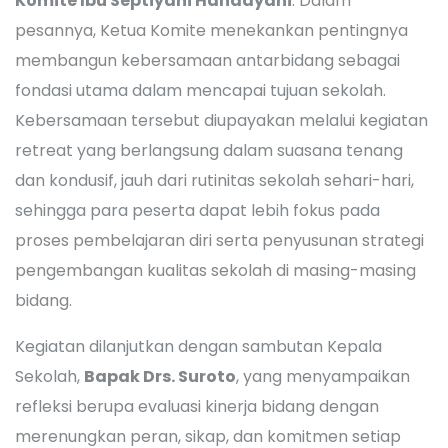
Komite Ibu Septiyani Handayani
. Dalam
pesannya, Ketua Komite menekankan pentingnya
membangun kebersamaan antarbidang sebagai
fondasi utama dalam mencapai tujuan sekolah.
Kebersamaan tersebut diupayakan melalui kegiatan
retreat yang berlangsung dalam suasana tenang
dan kondusif, jauh dari rutinitas sekolah sehari-hari,
sehingga para peserta dapat lebih fokus pada
proses pembelajaran diri serta penyusunan strategi
pengembangan kualitas sekolah di masing-masing
bidang.
Kegiatan dilanjutkan dengan sambutan Kepala
Sekolah,
Bapak Drs. Suroto
, yang menyampaikan
refleksi berupa evaluasi kinerja bidang dengan
merenungkan peran, sikap, dan komitmen setiap