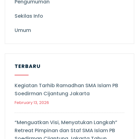
Pengumuman
Sekilas Info
Umum
TERBARU
Kegiatan Tarhib Ramadhan SMA Islam PB
Soedirman Cijantung Jakarta
February 13, 2026
“Menguatkan Visi, Menyatukan Langkah”
Retreat Pimpinan dan Staf SMA Islam PB
Soedirman Cijantung Jakarta Tahun