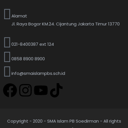
Alamat
Jl. Raya Bogor KM.24. Cijantung Jakarta Timur 13770
021-8400387 ext 124
0858 8900 8900
info@smaislampbs.sch.id
Copyright - 2020 - SMA Islam PB Soedirman - All rights