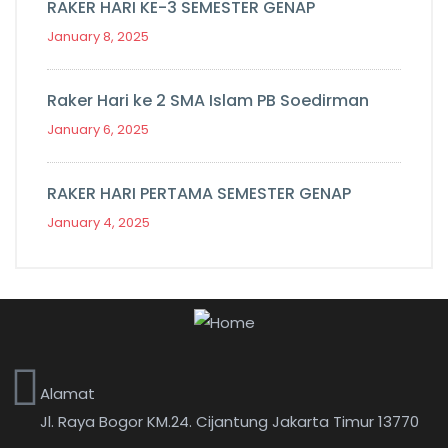
RAKER HARI KE-3 SEMESTER GENAP
January 8, 2025
Raker Hari ke 2 SMA Islam PB Soedirman
January 6, 2025
RAKER HARI PERTAMA SEMESTER GENAP
January 4, 2025
Alamat
Jl. Raya Bogor KM.24. Cijantung Jakarta Timur 13770