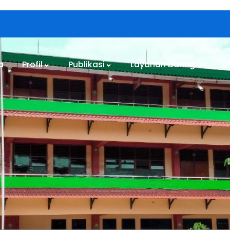
a
Profil
Publikasi
Layanan Daring
S