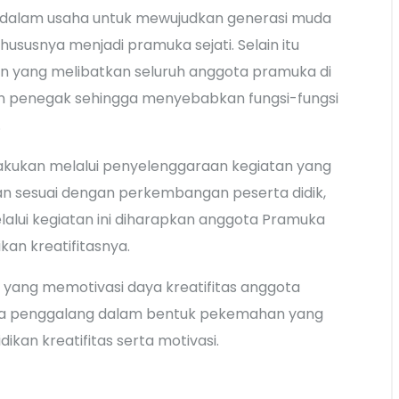
a dalam usaha untuk mewujudkan generasi muda
hususnya menjadi pramuka sejati. Selain itu
an yang melibatkan seluruh anggota pramuka di
n penegak sehingga menyebabkan fungsi-fungsi
.
lakukan melalui penyelenggaraan kegiatan yang
n sesuai dengan perkembangan peserta didik,
alui kegiatan ini diharapkan anggota Pramuka
an kreatifitasnya.
n yang memotivasi daya kreatifitas anggota
ka penggalang dalam bentuk pekemahan yang
kan kreatifitas serta motivasi.