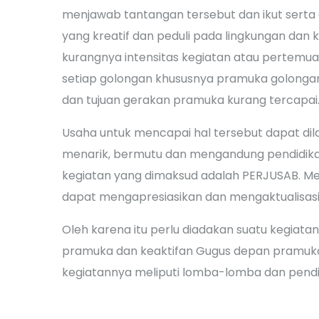
menjawab tantangan tersebut dan ikut sert
yang kreatif dan peduli pada lingkungan dan k
kurangnya intensitas kegiatan atau pertemu
setiap golongan khususnya pramuka golonga
dan tujuan gerakan pramuka kurang tercapai
Usaha untuk mencapai hal tersebut dapat di
menarik, bermutu dan mengandung pendidika
kegiatan yang dimaksud adalah PERJUSAB. Mel
dapat mengapresiasikan dan mengaktualisasik
Oleh karena itu perlu diadakan suatu kegiata
pramuka dan keaktifan Gugus depan pramu
kegiatannya meliputi lomba-lomba dan pendidi