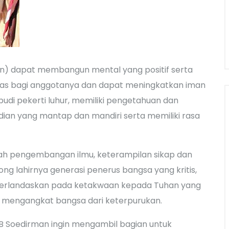
n) dapat membangun mental yang positif serta
as bagi anggotanya dan dapat meningkatkan iman
di pekerti luhur, memiliki pengetahuan dan
dian yang mantap dan mandiri serta memiliki rasa
dah pengembangan ilmu, keterampilan sikap dan
g lahirnya generasi penerus bangsa yang kritis,
ng berlandaskan pada ketakwaan kepada Tuhan yang
mengangkat bangsa dari keterpurukan.
B Soedirman ingin mengambil bagian untuk