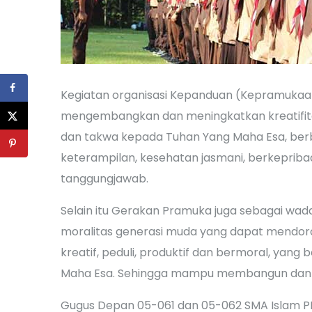
Kegiatan organisasi Kepanduan (Kepramukaa
mengembangkan dan meningkatkan kreatifit
dan takwa kepada Tuhan Yang Maha Esa, berbu
keterampilan, kesehatan jasmani, berkepriba
tanggungjawab.
Selain itu Gerakan Pramuka juga sebagai wa
moralitas generasi muda yang dapat mendoron
kreatif, peduli, produktif dan bermoral, ya
Maha Esa. Sehingga mampu membangun dan 
Gugus Depan 05-061 dan 05-062 SMA Islam P