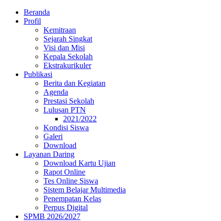
Beranda
Profil
Kemitraan
Sejarah Singkat
Visi dan Misi
Kepala Sekolah
Ekstrakurikuler
Publikasi
Berita dan Kegiatan
Agenda
Prestasi Sekolah
Lulusan PTN
2021/2022
Kondisi Siswa
Galeri
Download
Layanan Daring
Download Kartu Ujian
Rapot Online
Tes Online Siswa
Sistem Belajar Multimedia
Penempatan Kelas
Perpus Digital
SPMB 2026/2027