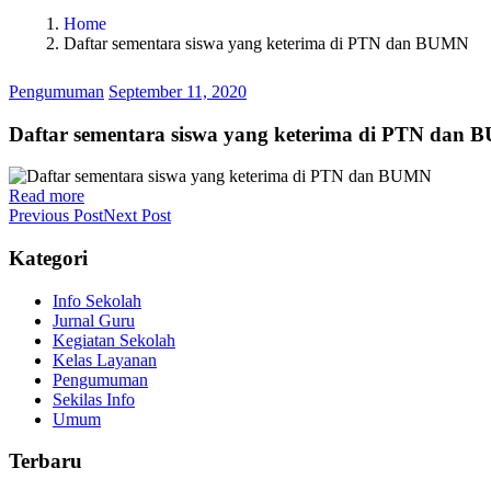
Home
Daftar sementara siswa yang keterima di PTN dan BUMN
Pengumuman
September 11, 2020
Daftar sementara siswa yang keterima di PTN dan
Read more
Previous Post
Next Post
Kategori
Info Sekolah
Jurnal Guru
Kegiatan Sekolah
Kelas Layanan
Pengumuman
Sekilas Info
Umum
Terbaru