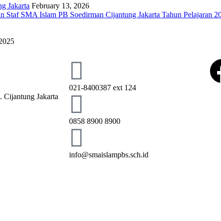
g Jakarta
February 13, 2026
n Staf SMA Islam PB Soedirman Cijantung Jakarta Tahun Pelajaran 2
 2025
021-8400387 ext 124
 Cijantung Jakarta
0858 8900 8900
info@smaislampbs.sch.id