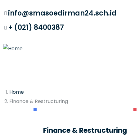
info@smasoedirman24.sch.id
+ (021) 8400387
Home
Finance & Restructuring
Finance & Restructuring